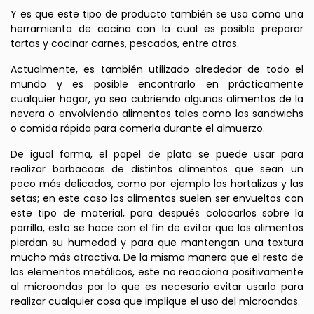
Y es que este tipo de producto también se usa como una
herramienta de cocina con la cual es posible preparar
tartas y cocinar carnes, pescados, entre otros.
Actualmente, es también utilizado alrededor de todo el
mundo y es posible encontrarlo en prácticamente
cualquier hogar, ya sea cubriendo algunos alimentos de la
nevera o envolviendo alimentos tales como los sandwichs
o comida rápida para comerla durante el almuerzo.
De igual forma, el papel de plata se puede usar para
realizar barbacoas de distintos alimentos que sean un
poco más delicados, como por ejemplo las hortalizas y las
setas; en este caso los alimentos suelen ser envueltos con
este tipo de material, para después colocarlos sobre la
parrilla, esto se hace con el fin de evitar que los alimentos
pierdan su humedad y para que mantengan una textura
mucho más atractiva. De la misma manera que el resto de
los elementos metálicos, este no reacciona positivamente
al microondas por lo que es necesario evitar usarlo para
realizar cualquier cosa que implique el uso del microondas.