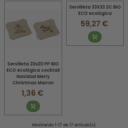
Servilleta 33X33 2C BIO
ECO ecológica
59,27 €
Servilleta 20x20 PP BIO
ECO ecológica cocktail
Navidad Merry
Christmas Marron
1,36 €
Mostrando
1
-17 de 17 artículo(s)