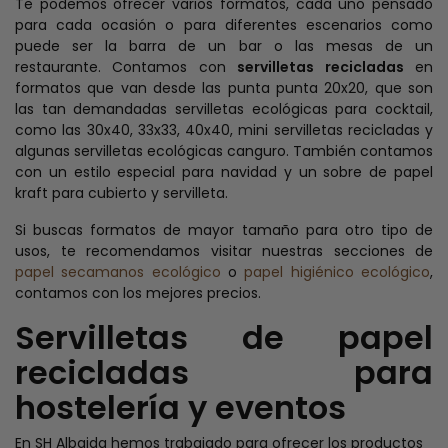
Te podemos ofrecer varios formatos, cada uno pensado
para cada ocasión o para diferentes escenarios como
puede ser la barra de un bar o las mesas de un
restaurante. Contamos con
servilletas recicladas
en
formatos que van desde las punta punta 20x20, que son
las tan demandadas servilletas ecológicas para cocktail,
como las 30x40, 33x33, 40x40, mini servilletas recicladas y
algunas servilletas ecológicas canguro. También contamos
con un estilo especial para navidad y un sobre de papel
kraft para cubierto y servilleta.
Si buscas formatos de mayor tamaño para otro tipo de
usos, te recomendamos visitar nuestras secciones de
papel secamanos ecológico
o
papel higiénico ecológico
,
contamos con los mejores precios.
Servilletas de papel
recicladas para
hostelería y eventos
En SH Albaida hemos trabajado para ofrecer los productos