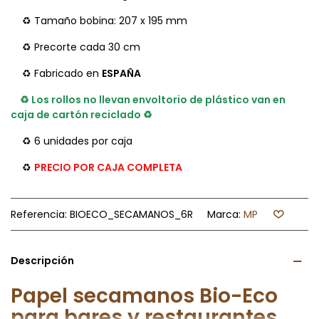
♻ Tamaño bobina: 207 x 195 mm
♻ Precorte cada 30 cm
♻ Fabricado en
ESPAÑA
♻ Los rollos no llevan envoltorio de plástico van en
caja de cartón reciclado
♻
♻ 6 unidades por caja
♻
PRECIO POR CAJA COMPLETA
Referencia:
BIOECO_SECAMANOS_6R
Marca:
MP
Descripción
Papel secamanos Bio-Eco
para bares y restaurantes