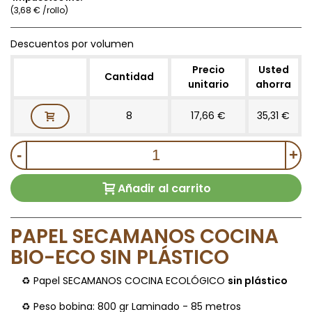
(3,68 € /rollo)
Descuentos por volumen
Precio
Usted
Cantidad
unitario
ahorra
8
17,66 €
35,31 €
-
+
Añadir al carrito
PAPEL SECAMANOS COCINA
BIO-ECO SIN PLÁSTICO
♻ Papel SECAMANOS COCINA ECOLÓGICO
sin plástico
♻ Peso bobina: 800 gr Laminado - 85 metros