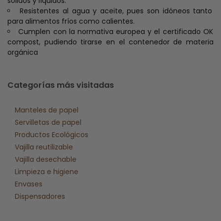
sólidos y líquidos.
Resistentes al agua y aceite, pues son idóneos tanto
para alimentos fríos como calientes.
Cumplen con la normativa europea y el certificado OK
compost, pudiendo tirarse en el contenedor de materia
orgánica
Categorías más visitadas
Manteles de papel
Servilletas de papel
Productos Ecológicos
Vajilla reutilizable
Vajilla desechable
Limpieza e higiene
Envases
Dispensadores