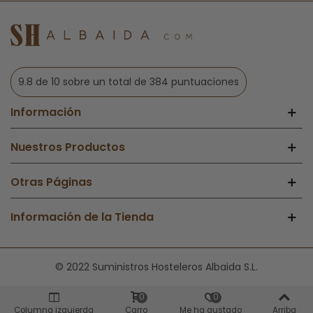
9.8 de 10 sobre un total de 384 puntuaciones
Información
Nuestros Productos
Otras Páginas
Información de la Tienda
© 2022 Suministros Hosteleros Albaida S.L.
0
0
Columna izquierda
Carro
Me ha gustado
Arriba