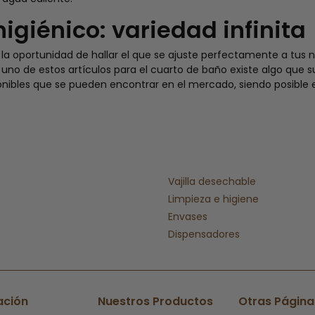
higiénico: variedad infinita
s la oportunidad de hallar el que se ajuste perfectamente a tus 
 uno de estos artículos para el cuarto de baño existe algo que su
ibles que se pueden encontrar en el mercado, siendo posible en
Vajilla desechable
Limpieza e higiene
Envases
Dispensadores
ación
Nuestros Productos
Otras Página