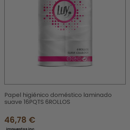
Papel higiénico doméstico laminado
suave 16PQTS 6ROLLOS
46,78 €
impuestos inc.