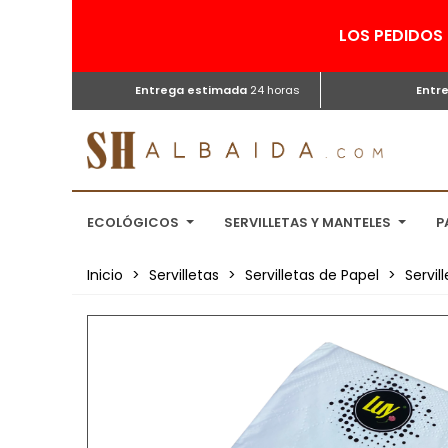
LOS PEDIDOS 
Entrega estimada
24 horas
Entr
ECOLÓGICOS
SERVILLETAS Y MANTELES
P
Inicio
>
Servilletas
>
Servilletas de Papel
>
Servil