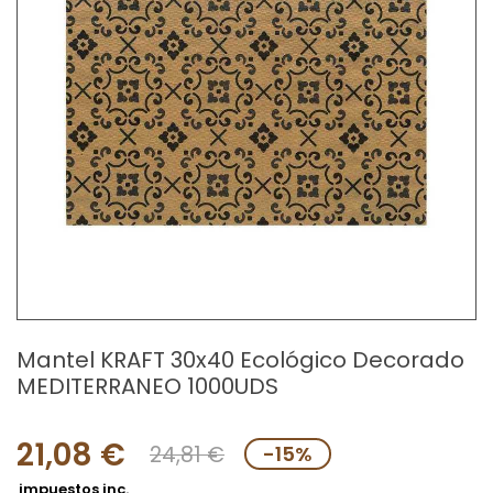
Mantel KRAFT 30x40 Ecológico Decorado
MEDITERRANEO 1000UDS
21,08 €
24,81 €
-15%
impuestos inc.