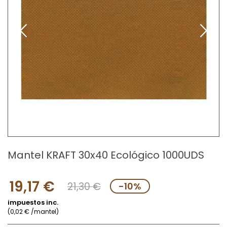
Mantel KRAFT 30x40 Ecológico 1000UDS
19,17 €
21,30 €
-10%
impuestos inc.
(0,02 € /mantel)