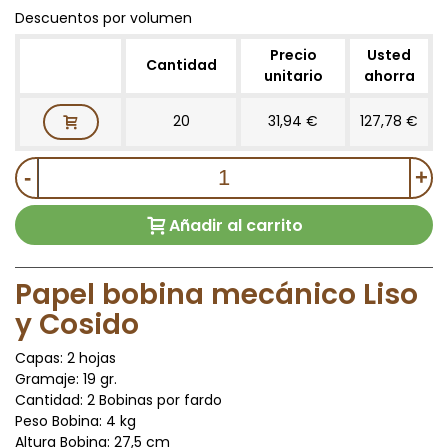
Descuentos por volumen
Precio
Usted
Cantidad
unitario
ahorra
20
31,94 €
127,78 €
-
+
Añadir al carrito
Papel bobina mecánico Liso
y Cosido
Capas: 2 hojas
Gramaje: 19 gr.
Cantidad: 2 Bobinas por fardo
Peso Bobina: 4 kg
Altura Bobina: 27,5 cm