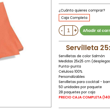
¿Cuánto quieres comprar?
Caja Completa
-
+
Añadir al carr
Servilleta 2
Servilletas de color Salmón
Medidas 25x25 cm (desplega
Punta-punta
Celulosa 100%
Personalizables
Servilletas para cocktail - bar
50 unidades por paquete
28 paquetes por caja
PRECIO CAJA COMPLETA (1400