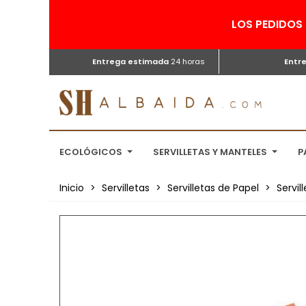
LOS PEDIDOS 
Entrega estimada
24 horas
Entr
ECOLÓGICOS
SERVILLETAS Y MANTELES
P
Inicio
>
Servilletas
>
Servilletas de Papel
>
Servi