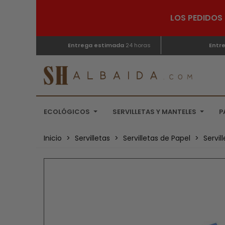
LOS PEDIDOS 
Entrega estimada
24 horas
Entr
ECOLÓGICOS
SERVILLETAS Y MANTELES
P
Inicio
>
Servilletas
>
Servilletas de Papel
>
Servi