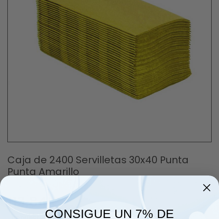
Caja de 2400 Servilletas 30x40 Punta
Punta Amarillo
113,84 €
CONSIGUE UN 7% DE
impuestos inc.