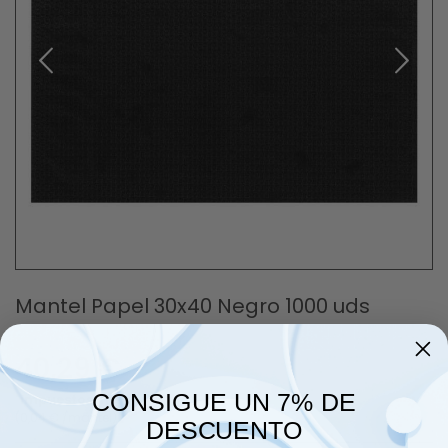
Mantel Papel 30x40 Negro 1000 uds
40,29 €
CONSIGUE UN 7% DE
impuestos inc.
(0,04 € /mantel)
DESCUENTO