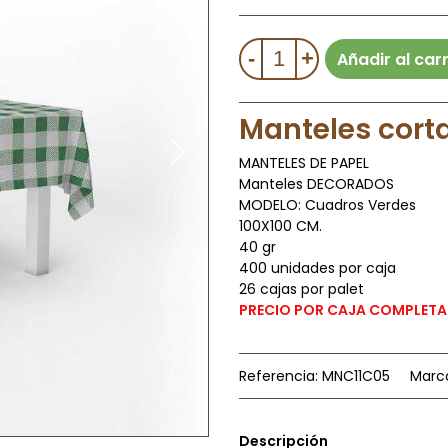
-
+
Añadir al carr
Manteles
cort
MANTELES DE PAPEL
Manteles DECORADOS
MODELO: Cuadros Verdes
100X100 CM.
40 gr
400 unidades por caja
26 cajas por palet
PRECIO POR CAJA COMPLETA
Referencia:
MNC11C05
Marc
Descripción