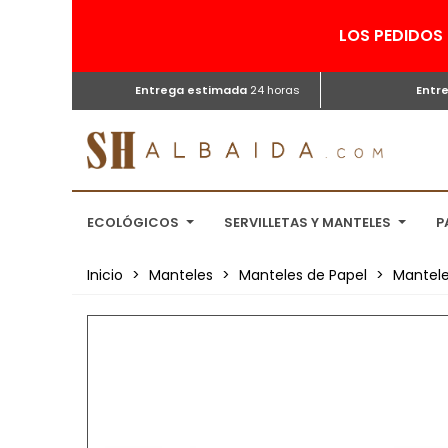
LOS PEDIDOS 
Entrega estimada
24 horas
Entr
ECOLÓGICOS
SERVILLETAS Y MANTELES
P
Inicio
>
Manteles
>
Manteles de Papel
>
Mantele