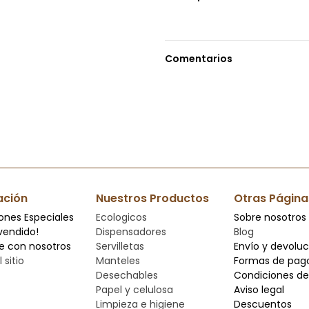
Comentarios
ación
Nuestros Productos
Otras Página
ones Especiales
Ecologicos
Sobre nosotros
vendido!
Dispensadores
Blog
e con nosotros
Servilletas
Envío y devolu
 sitio
Manteles
Formas de pag
Desechables
Condiciones de
Papel y celulosa
Aviso legal
Limpieza e higiene
Descuentos