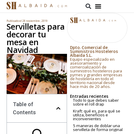
Publicado el
28 noviembre , 2019
Servilletas para
decorar tu
mesa en
Navidad
Dpto. Comercial de
Suministros Hosteleros
Albaida S.L.
Equipo especializado en
asesoramiento y
comercialización de
suministros hosteleros para
pymes y grandes empresas
de hostelería en todo el
territorio nacional desde
hace más de 20 años.
Entradas recientes
Todo lo que debes saber
Table of
sobre el roll drap
Kraft: qué es, para qué se
Contents
utiliza, beneficios e
inconvenientes
5 maneras de doblar una
servilleta de forma original