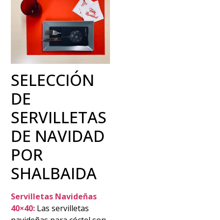
SELECCIÓN
DE
SERVILLETAS
DE NAVIDAD
POR
SHALBAIDA
Servilletas Navideñas
40×40:
Las servilletas