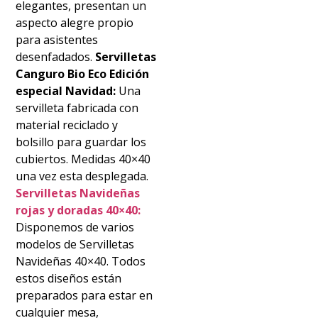
elegantes, presentan un
aspecto alegre propio
para asistentes
desenfadados.
Servilletas
Canguro Bio Eco Edición
especial Navidad:
Una
servilleta fabricada con
material reciclado y
bolsillo para guardar los
cubiertos. Medidas 40×40
una vez esta desplegada.
Servilletas Navideñas
rojas y doradas 40×40:
Disponemos de varios
modelos de Servilletas
Navideñas 40×40. Todos
estos diseños están
preparados para estar en
cualquier mesa,