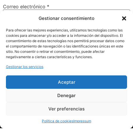
Correo electrónico
*
Gestionar consentimiento
Web
Para ofrecer las mejores experiencias, utilizamos tecnologías como las
cookies para almacenar y/o acceder a la información del dispositivo. El
consentimiento de estas tecnologías nos permitirá procesar datos como
el comportamiento de navegación o las identificaciones únicas en este
sitio. No consentir o retirar el consentimiento, puede afectar
negativamente a ciertas características y funciones.
Guarda mi nombre, correo electrónico y web en este
navegador para la próxima vez que comente.
Gestionar los servicios
Aceptar
Denegar
Ver preferencias
Política de cookies
Impressum