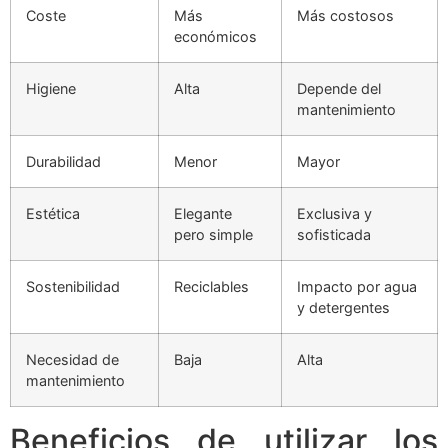
Coste
Más
Más costosos
económicos
Higiene
Alta
Depende del
mantenimiento
Durabilidad
Menor
Mayor
Estética
Elegante
Exclusiva y
pero simple
sofisticada
Sostenibilidad
Reciclables
Impacto por agua
y detergentes
Necesidad de
Baja
Alta
mantenimiento
Beneficios de utilizar los