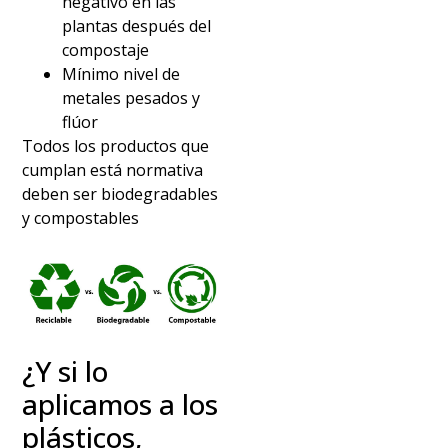
negativo en las
plantas después del
compostaje
Mínimo nivel de
metales pesados y
flúor
Todos los productos que
cumplan está normativa
deben ser biodegradables
y compostables
¿Y si lo
aplicamos a los
plásticos,