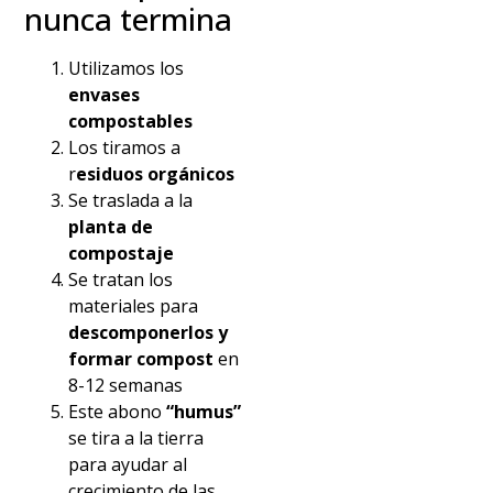
nunca termina
Utilizamos los
envases
compostables
Los tiramos a
r
esiduos orgánicos
Se traslada a la
planta de
compostaje
Se tratan los
materiales para
descomponerlos y
formar compost
en
8-12 semanas
Este abono
“humus”
se tira a la tierra
para ayudar al
crecimiento de las